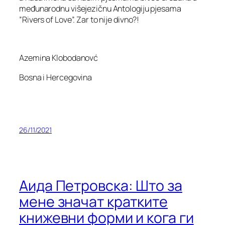
međunarodnu višejezičnu Antologiju pjesama
”Rivers of Love”. Zar to nije divno?!
Azemina Klobodanovć
Bosna i Hercegovina
26/11/2021
Аида Петровска: Што за
мене значат кратките
книжевни форми и кога ги