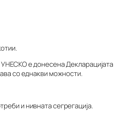
отии.
на УНЕСКО е донесена Декларацијата
тава со еднакви можности.
треби и нивната сегрегација.