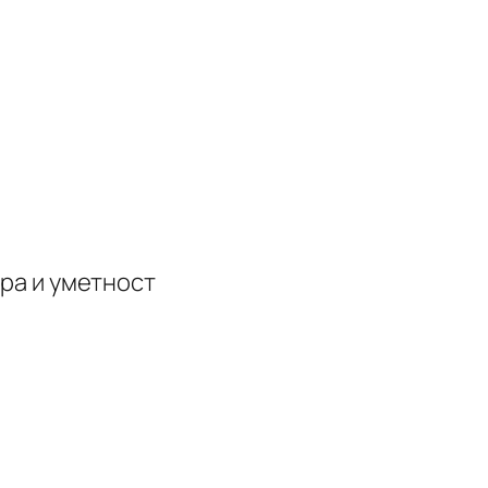
ура и уметност