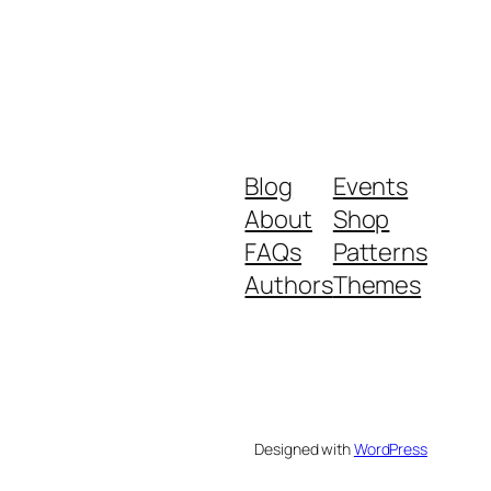
Blog
Events
About
Shop
FAQs
Patterns
Authors
Themes
Designed with
WordPress