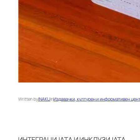
Written by
INAKU
in
Издавачки, културен и информативен цен
ИНТЕГРАЦИЈАТА И ИНКЛУЗИЈАТА