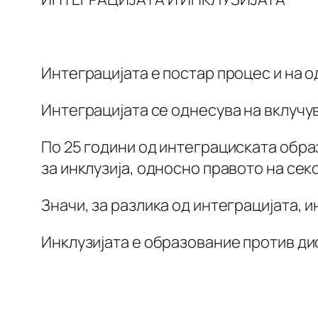
Интеграцијата е постар процес и на о
Интеграцијата се однесува на вклучу
По 25 години од интеграциската обра
за инклузија, односно правото на сек
Значи, за разлика од интеграцијата, 
Инклузијата е образование против ди