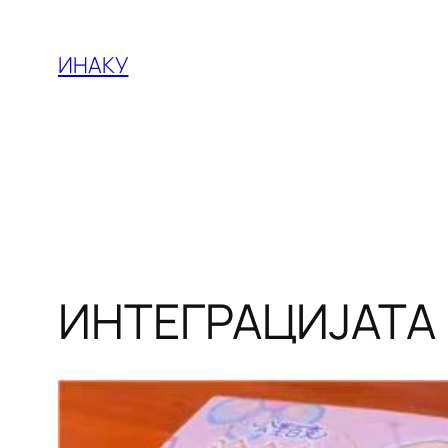
Оди
на
ИНАКУ
содржината
ИНТЕГРАЦИЈАТА