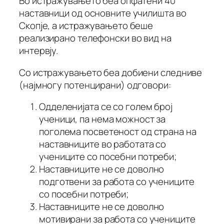
Во истражувањето беа опфатени 40
наставници од основните училишта во
Скопје, а истражувањето беше
реализирано телефонски во вид на
интервју.
Со истражувањето беа добиени следниве
(најмногу потенцирани) одговори:
Одделенијата се со голем број
ученици, па нема можност за
поголема посветеност од страна на
наставниците во работата со
учениците со посебни потреби;
Наставниците не се доволно
подготвени за работа со учениците
со посебни потреби;
Наставниците не се доволно
мотивирани за работа со учениците