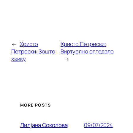
←
Христо
Христо Петрески:
Петрески: Зошто
Виртуелно огледало
хаику
→
MORE POSTS
09/07/2024
Лилjана Соколова