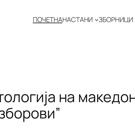
ПОЧЕТНА
НАСТАНИ
ЗБОРНИЦИ
нтологија на македо
 зборови”