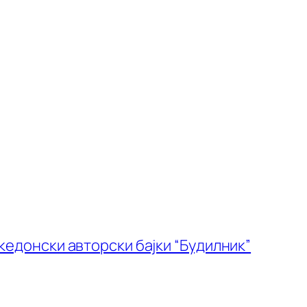
акедонски авторски бајки “Будилник”