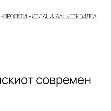
ПРОЕКТИ
ИЗДАНИЈА
АНКЕТИ
ВИДЕА
нскиот современ