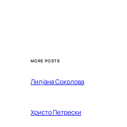
MORE POSTS
Лилjана Соколова
Христо Петрески