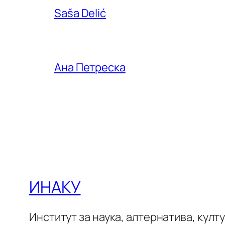
Saša Delić
Ана Петреска
ИНАКУ
Институт за наука, алтернатива, култ