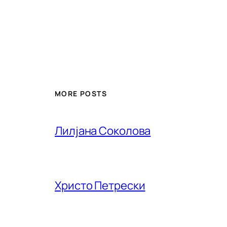
MORE POSTS
Лилjана Соколова
Христо Петрески