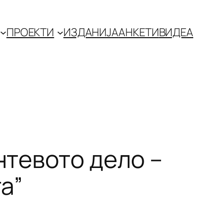
ПРОЕКТИ
ИЗДАНИЈА
АНКЕТИ
ВИДЕА
нтевото дело –
а”