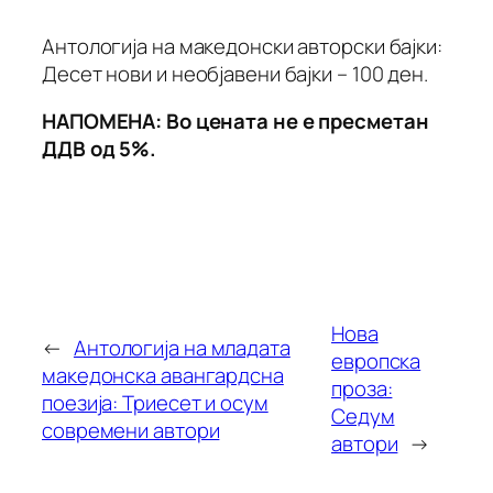
Антологија на македонски авторски бајки:
Десет нови и необјавени бајки – 100 ден.
НАПОМЕНА: Во цената не е пресметан
ДДВ од 5%.
Нова
←
Антологија на младата
европска
македонска авангардсна
проза:
поезија: Триесет и осум
Седум
современи автори
автори
→