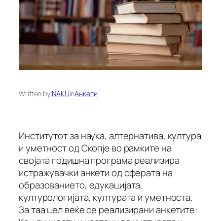
Written by
INAKU
in
Анкети
Институтот за наука, алтернатива, култура
и уметност од Скопје во рамките на
својата годишна програма реализира
истражувачки анкети од сферата на
образованието, едукацијата,
културологијата, културата и уметноста.
За таа цел веќе се реализирани анкетите: