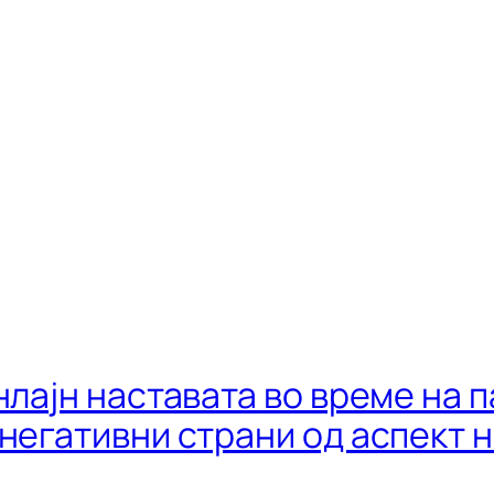
нлајн наставата во време на п
негативни страни од аспект н