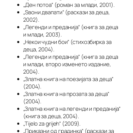
„Ден потоа“ (роман за млади, 2001).
„Ѕвони двапати“ (раскази за деца,
2002).
„Легенди и преданија“ (книга за деца
и млади, 2003).
„Некои чудни бои“ (стихозбирка за
деца, 2004).
„Легенди и преданија“ (книга за деца
и млади, второ изменето издание,
2004).
„Златна книга на поезијата за деца“
(2004).
„Златна книга на прозата за деца“
(2004).
„Златна книга на легенди и преданија“
(книга за деца, 2004).
„Tijelo za grijeh“ (2009).
„Приказни од градинка“ (раскази за