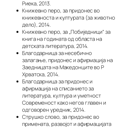
Риека, 2013.
Книжевно перо, за придонес во
книжевноста и културата (за животно
дело), 2014.
Книжевно перо, за „Побиједници“ за
книга на годината од областа на
детската литература, 2014.
Благодарница за несебично
залагање, придонес и афирмација на
Заедницата на Македонците во Р
Хрватска, 2014.
Благодарница за придонес и
афирмација на списанието за
литература, култура и уметност
Современост како негов главен и
одговорен уредник, 2014.
Струшко слово, за придонес во
примената, развојот и афирмацијата