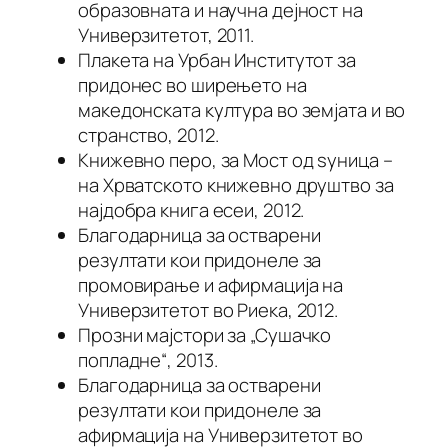
образовната и научна дејност на
Универзитетот, 2011.
Плакета на Урбан Институтот за
придонес во ширењето на
македонската култура во земјата и во
странство, 2012.
Книжевно перо, за Мост од ѕуница –
на Хрватското книжевно друштво за
најдобра книга есеи, 2012.
Благодарница за остварени
резултати кои придонеле за
промовирање и афирмација на
Универзитетот во Риека, 2012.
Прозни мајстори за „Сушачко
попладне“, 2013.
Благодарница за остварени
резултати кои придонеле за
афирмација на Универзитетот во