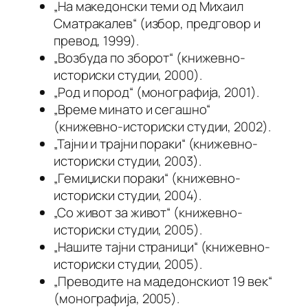
„На македонски теми од Михаил
Сматракалев“ (избор, предговор и
превод, 1999).
„Возбуда по зборот“ (книжевно-
историски студии, 2000).
„Род и пород“ (монографија, 2001).
„Време минато и сегашно“
(книжевно-историски студии, 2002).
„Тајни и трајни пораки“ (книжевно-
историски студии, 2003).
„Гемиџиски пораки“ (книжевно-
историски студии, 2004).
„Со живот за живот“ (книжевно-
историски студии, 2005).
„Нашите тајни страници“ (книжевно-
историски студии, 2005).
„Преводите на мадедонскиот 19 век“
(монографија, 2005).