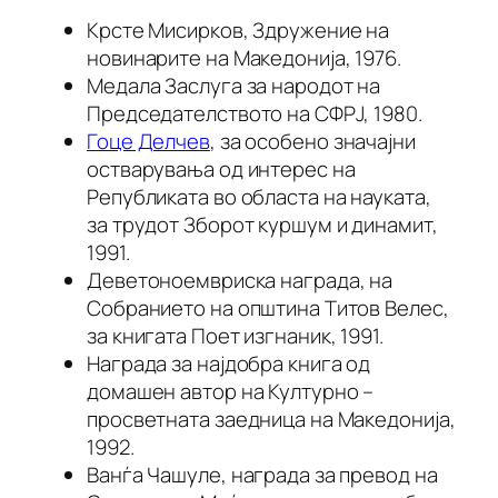
Крсте Мисирков, Здружение на
новинарите на Македонија, 1976.
Медала Заслуга за народот на
Председателството на СФРЈ, 1980.
Гоце Делчев
, за особено значајни
остварувања од интерес на
Републиката во областа на науката,
за трудот Зборот куршум и динамит,
1991.
Деветоноемвриска награда, на
Собранието на општина Титов Велес,
за книгата Поет изгнаник, 1991.
Награда за најдобра книга од
домашен автор на Културно –
просветната заедница на Македонија,
1992.
Ванѓа Чашуле, награда за превод на