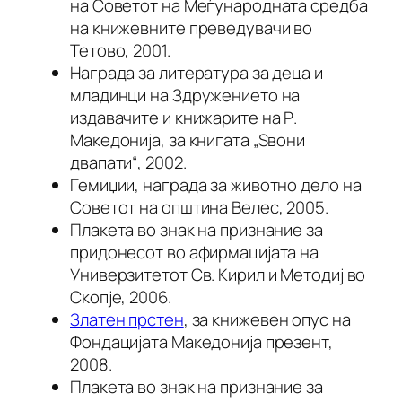
на Советот на Меѓународната средба
на книжевните преведувачи во
Тетово, 2001.
Награда за литература за деца и
младинци на Здружението на
издавачите и книжарите на Р.
Македонија, за книгата „Ѕвони
двапати“, 2002.
Гемиџии, награда за животно дело на
Советот на општина Велес, 2005.
Плакета во знак на признание за
придонесот во афирмацијата на
Универзитетот Св. Кирил и Методиј во
Скопје, 2006.
Златен прстен
, за книжевен опус на
Фондацијата Македонија презент,
2008.
Плакета во знак на признание за