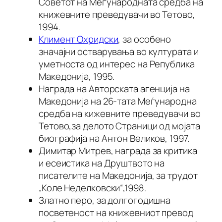
Советот на Меѓународната средба на
книжевните преведувачи во Тетово,
1994.
Климент Охридски
, за особено
значајни остварувања во културата и
уметноста од интерес на Република
Македонија, 1995.
Награда на Авторската агенција на
Македонија на 26-тата Меѓународна
средба на кижевните преведувачи во
Тетово,за делото Страници од мојата
биографија на Антон Великов, 1997.
Димитар Митрев, награда за критика
и есеистика на Друштвото на
писателите на Македонија, за трудот
„Коле Неделковски“,1998.
Златно перо, за долгогодишна
посветеност на книжевниот превод