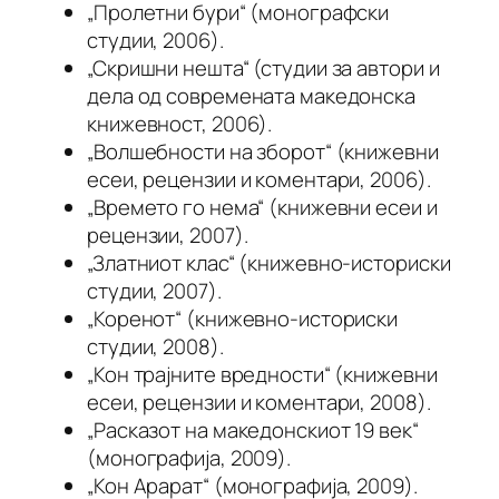
„Пролетни бури“ (монографски
студии, 2006).
„Скришни нешта“ (студии за автори и
дела од современата македонска
книжевност, 2006).
„Волшебности на зборот“ (книжевни
есеи, рецензии и коментари, 2006).
„Времето го нема“ (книжевни есеи и
рецензии, 2007).
„Златниот клас“ (книжевно-историски
студии, 2007).
„Коренот“ (книжевно-историски
студии, 2008).
„Кон трајните вредности“ (книжевни
есеи, рецензии и коментари, 2008).
„Расказот на македонскиот 19 век“
(монографија, 2009).
„Кон Арарат“ (монографија, 2009).