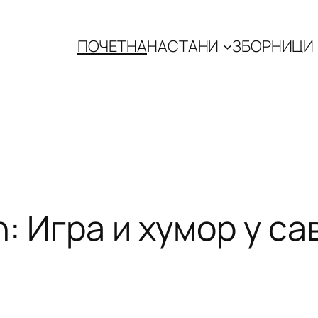
ПОЧЕТНА
НАСТАНИ
ЗБОРНИЦИ
: Игра и хумор у са