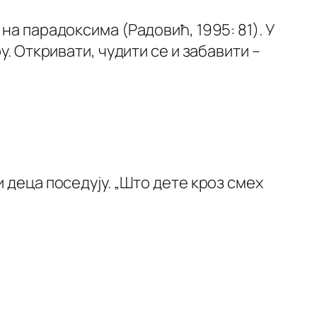
на парадоксима (Радовић, 1995: 81). У
у. Откривати, чудити се и забавити –
 деца поседују. „Што дете кроз смех