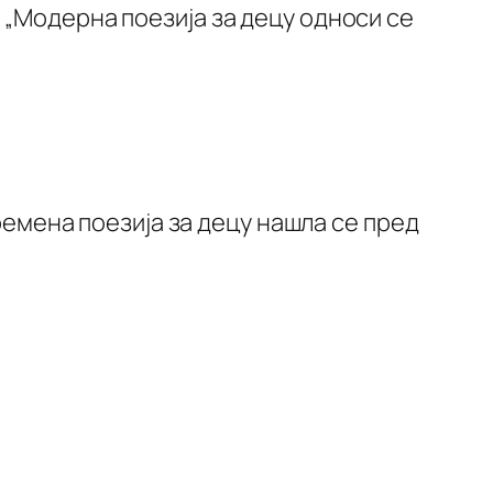
 „Модерна поезија за децу односи се
времена поезија за децу нашла се пред