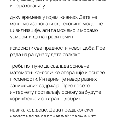
и образовања у
духу времена у којем живимо. Дете не
можемо изоловати од тековина модерне
цивилизације, али га можемо и морамо
усмерити да на прави начин
искористи све предности новог доба. Пре
рада на рачунару дете свакако
треба потпуно да савлада основне
математичко-логичке операције и основе
писмености. Интернет је извор разних
занимљивих садржаја. Прве посете
интернету постављају основу за будуће
коришћење и стварање добрих
навика код деце. Деца предшколског
узраста воле да понављају радње и то