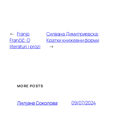
←
Franjo
Силвана Димитриевска:
Frančič: O
Кратки книжевни форми
literaturi i prozi
→
MORE POSTS
09/07/2024
Лилjана Соколова