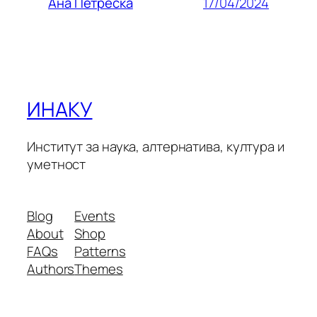
17/04/2024
Ана Петреска
ИНАКУ
Институт за наука, алтернатива, култура и
уметност
Blog
Events
About
Shop
FAQs
Patterns
Authors
Themes