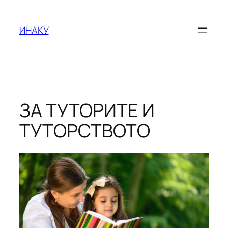
Оди
на
ИНАКУ
содржината
ЗА ТУТОРИТЕ И
ТУТОРСТВОТО