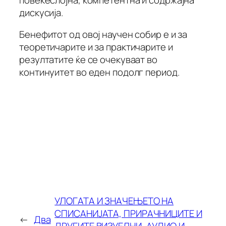
дискусија.
Бенефитот од овој научен собир е и за
теоретичарите и за практичарите и
резултатите ќе се очекуваат во
континуитет во еден подолг период.
УЛОГАТА И ЗНАЧЕЊЕТО НА
СПИСАНИЈАТА, ПРИРАЧНИЦИТЕ И
←
Два
ДРУГИТЕ ВИЗУЕЛНИ, АУДИО И