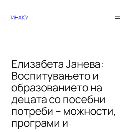
Оди
на
ИНАКУ
содржината
Елизабета Јанева:
Воспитувањето и
образованието на
децата со посебни
потреби – можности,
програми и