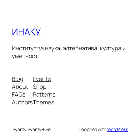
ИНАКУ
Институт за наука, алтернатива, култура и
уметност
Blog
Events
About
Shop
FAQs
Patterns
Authors
Themes
Twenty Twenty-Five
Designed with
WordPress