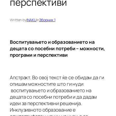
перспективи
Written by
INAKU
in
Зборник 1
Воспитувањето и образованието на
децата со посебни потреби – можности,
програми и перспективи
Апстракт. Во овој текст ќе се обидам да ги
опишам можностите што ги нуди
воспитувањето и образованието на
децата со посебни потреби и да дадам
идеи за перспективни решенија.
Инклузивното образование е