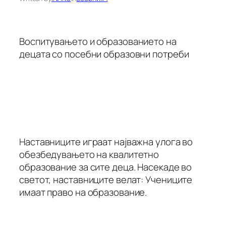
Воспитувањето и образованието на
децата со посебни образовни потреби
Наставниците играат најважна улога во
обезбедувањето на квалитетно
образование за сите деца. Насекаде во
светот, наставниците велат: Учениците
имаат право на образование.