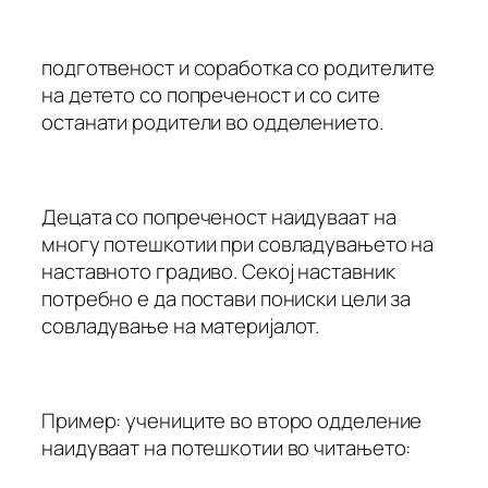
подготвеност и соработка со родителите
на детето со попреченост и со сите
останати родители во одделението.
Децата со попреченост наидуваат на
многу потешкотии при совладувањето на
наставното градиво. Секој наставник
потребно е да постави пониски цели за
совладување на материјалот.
Пример: учениците во второ одделение
наидуваат на потешкотии во читањето: