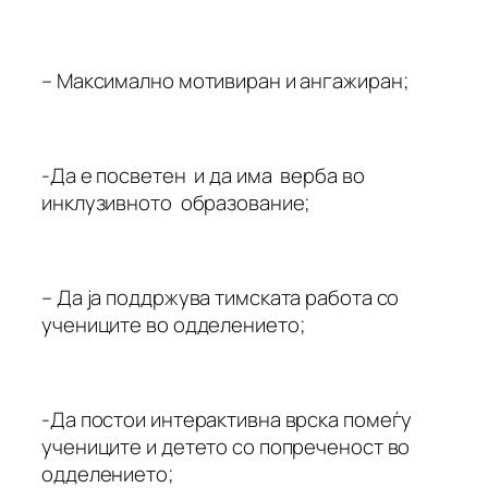
– Максимално мотивиран и ангажиран;
-Да е посветен и да има верба во
инклузивното образование;
– Да ја поддржува тимската работа со
учениците во одделението;
-Да постои интерактивна врска помеѓу
учениците и детето со попреченост во
одделението;