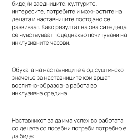
бидејќи заедниците, културите,
интересите, потребите и можностите на
децата и наставниците постојано се
развиваат. Како резултат на ова сите деца
се чувствуваат подеднакво почитувани на
инклузивните часови.
Обуката на наставниците е од суштинско
значење за наставниците кои вршат
воспитно-образовна работа во
инклузивна средина.
Наставникот за да има успех во работата
со децата со посебни потреби потребно е
да биде: