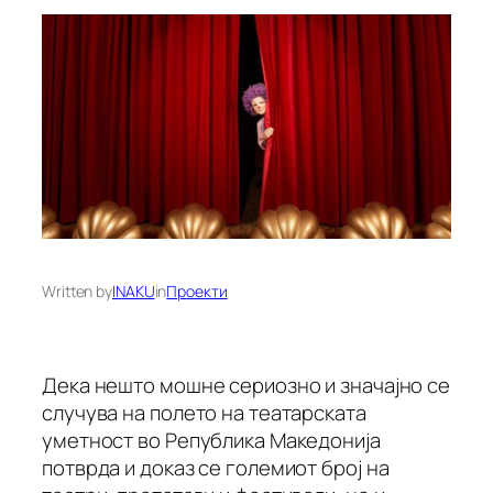
Written by
INAKU
in
Проекти
Дека нешто мошне сериозно и значајно се
случува на полето на театарската
уметност во Република Македонија
потврда и доказ се големиот број на